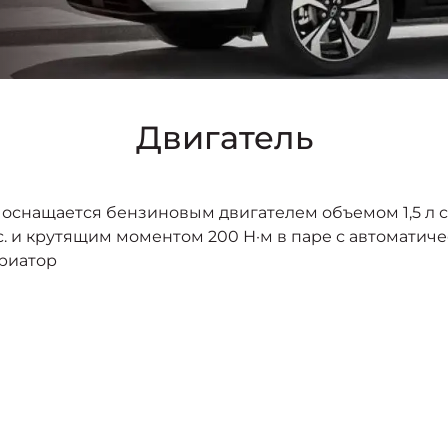
Двигатель
оснащается бензиновым двигателем объемом 1,5 л 
с. и крутящим моментом 200 Н·м в паре с автоматич
риатор