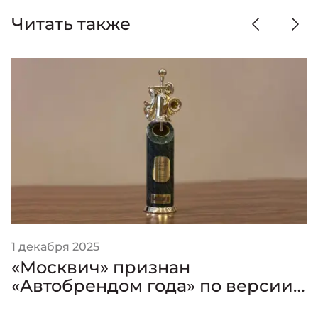
Читать также
1 декабря 2025
«Москвич» признан
«Автобрендом года» по версии
премии «Золотой Клаксон»