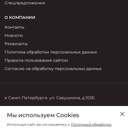
Спецпредложения
О КОМПАНИИ
Контакты
Новости
Реквизиты
Политика обработки персональных данных
Правила пользования сайтом
Согласие на обработку персональных данных
в Санкт-Петербурге, ул. Савушкина, д.103Б
Продажи
Мы используем Cookies
+7 (812) 220-71-68
Используя сайт, вы соглашаетесь с
Политикой обработки