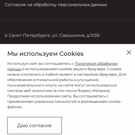
Согласие на обработку персональных данных
в Санкт-Петербурге, ул. Савушкина, д.103Б
Продажи
Мы используем Cookies
+7 (812) 220-71-68
Используя сайт, вы соглашаетесь с
Политикой обработки
данных
и использованием cookies вашего браузера. Cookies
можно отключить в любой момент в настройках браузера. Для
обеспечения оптимальной работы и улучшения
пользовательского опыта на сайте могут использоваться
системы веб-аналитики (в том числе Яндекс.Метрика).
Продолжая использование сайта, Вы соглашаетесь с
применением указанных технологий и размещением cookie-
файлов.
© 2026
© РОЛЬФ ЛАХТА
Даю согласие
Сделано в ПЕРКС