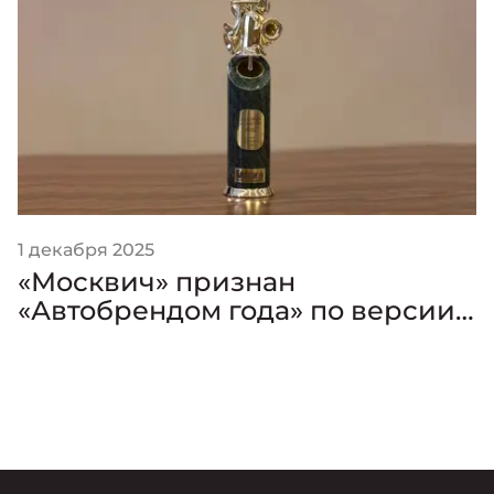
1 декабря 2025
«Москвич» признан
«Автобрендом года» по версии
премии «Золотой Клаксон»