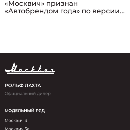
«Москвич» признан
«Автобрендом года» по версии
премии «Золотой Клаксон»
РОЛЬФ ЛАХТА
Официальный дилер
МОДЕЛЬНЫЙ РЯД
Москвич 3
Москвич 3е