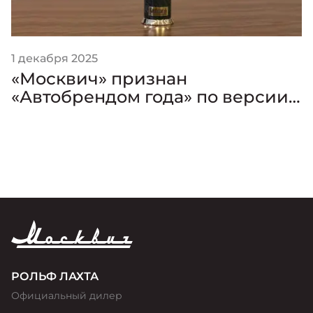
1 декабря 2025
«Москвич» признан
«Автобрендом года» по версии
премии «Золотой Клаксон»
РОЛЬФ ЛАХТА
Официальный дилер