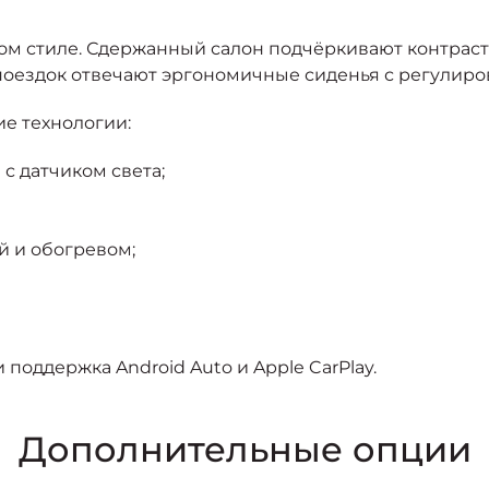
м стиле. Сдержанный салон подчёркивают контрастн
 поездок отвечают эргономичные сиденья с регулир
е технологии:
с датчиком света;
й и обогревом;
 поддержка Android Auto и Apple CarPlay.
Дополнительные опции