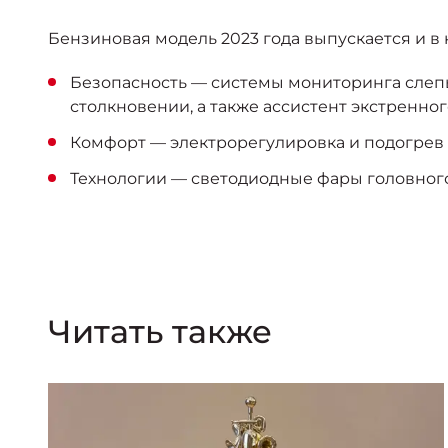
Бензиновая модель 2023 года выпускается и 
Безопасность — системы мониторинга слепы
столкновении, а также ассистент экстренно
Комфорт — электрорегулировка и подогрев
Технологии — светодиодные фары головного
Читать также