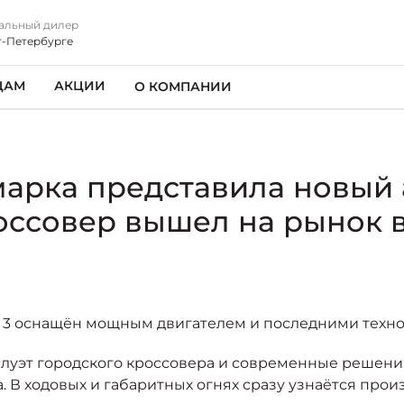
альный дилер
т-Петербурге
ЦАМ
АКЦИИ
О КОМПАНИИ
марка представила новый
ссовер вышел на рынок в
 3 оснащён мощным двигателем и последними техно
илуэт городского кроссовера и современные решен
. В ходовых и габаритных огнях сразу узнаётся прои