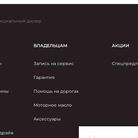
ициальный дилер
ВЛАДЕЛЬЦАМ
АКЦИИ
н
Запись на сервис
Спецпредл
Гарантия
аммы
Помощь на дорогах
Моторное масло
Аксессуары
-драйв