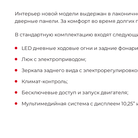
Интерьер новой модели выдержан в лаконично
дверные панели. За комфорт во время долгих
В стандартную комплектацию входят следующи
LED дневные ходовые огни и задние фонари 
Люк с электроприводом;
Зеркала заднего вида с электрорегулировко
Климат-контроль;
Бесключевые доступ и запуск двигателя;
Мультимедийная система с дисплеем 10,25” и