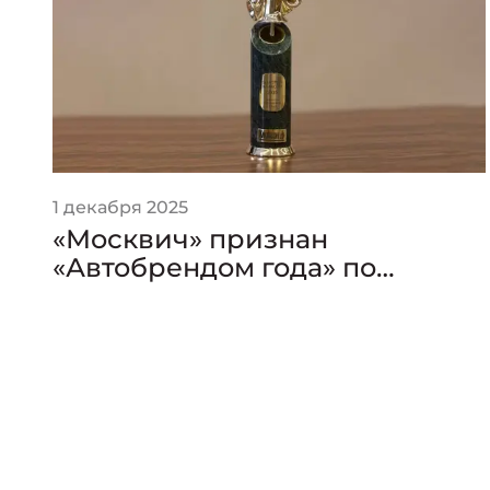
1 декабря 2025
«Москвич» признан
«Автобрендом года» по
версии премии «Золотой
Клаксон»