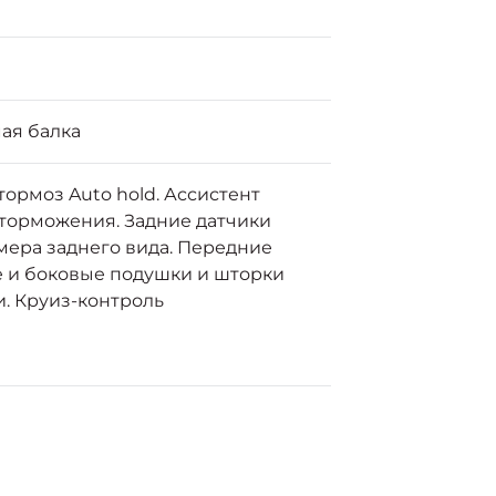
ая балка
ормоз Auto hold. Ассистент
 торможения. Задние датчики
мера заднего вида. Передние
 и боковые подушки и шторки
. Круиз-контроль