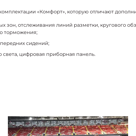
в комплектации «Комфорт», которую отличают допол
х зон, отслеживания линий разметки, кругового о
го торможения;
 передних сидений;
 света, цифровая приборная панель.