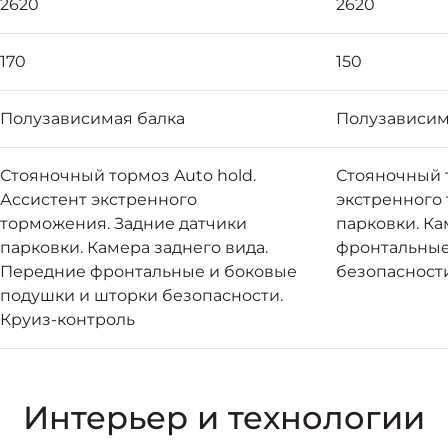
2620
2620
170
150
Полузависимая балка
Полузависим
Стояночный тормоз Auto hold.
Стояночный т
Ассистент экстренного
экстренного
торможения. Задние датчики
парковки. Ка
парковки. Камера заднего вида.
фронтальные
Передние фронтальные и боковые
безопасности
подушки и шторки безопасности.
Круиз-контроль
Интерьер и технологии