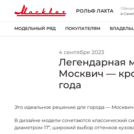
Офици
РОЛЬФ ЛАХТА
в Санк
МОДЕЛЬНЫЙ РЯД
ПОКУПАТЕЛЯМ
ВЛАДЕЛЬ
4 сентября 2023
Легендарная 
Москвич — кро
года
Это идеальное решение для города — Москвич
В дизайне модели сочетаются классический с
диаметром 17”, широкий выбор оттенков кузова