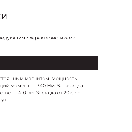
ки
следующими характеристиками:
остоянным магнитом. Мощность —
тящий момент — 340 Нм. Запас хода
стве — 410 км. Зарядка от 20% до
нут