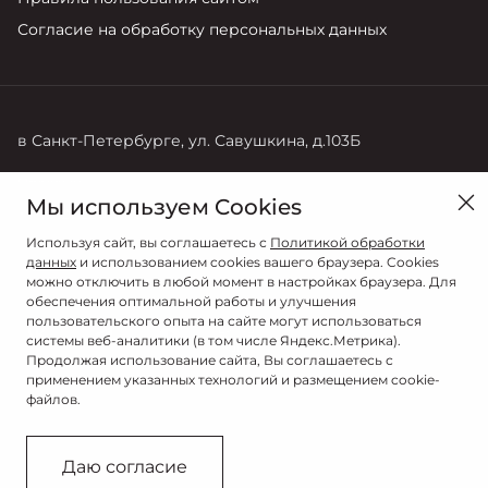
Согласие на обработку персональных данных
в Санкт-Петербурге, ул. Савушкина, д.103Б
Продажи
Мы используем Cookies
+7 (812) 220-71-68
Используя сайт, вы соглашаетесь с
Политикой обработки
данных
и использованием cookies вашего браузера. Cookies
можно отключить в любой момент в настройках браузера. Для
обеспечения оптимальной работы и улучшения
пользовательского опыта на сайте могут использоваться
системы веб-аналитики (в том числе Яндекс.Метрика).
Продолжая использование сайта, Вы соглашаетесь с
применением указанных технологий и размещением cookie-
файлов.
© 2026
© РОЛЬФ ЛАХТА
Даю согласие
Сделано в ПЕРКС