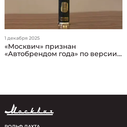
1 декабря 2025
«Москвич» признан
«Автобрендом года» по версии
премии «Золотой Клаксон»
РОЛЬФ ЛАХТА