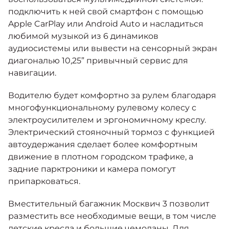
подключить к ней свой смартфон с помощью
Apple CarPlay или Android Auto и насладиться
любимой музыкой из 6 динамиков
аудиосистемы или вывести на сенсорный экран
диагональю 10,25” привычный сервис для
навигации.
Водителю будет комфортно за рулем благодаря
многофункциональному рулевому колесу с
электроусилителем и эргономичному креслу.
Электрический стояночный тормоз с функцией
автоудержания сделает более комфортным
движение в плотном городском трафике, а
задние парктроники и камера помогут
припарковаться.
Вместительный багажник Москвич 3 позволит
разместить все необходимые вещи, в том числе
детские кресла и большие чемоданы. Для