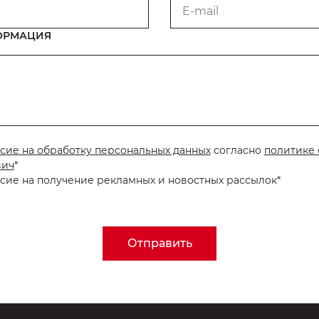
E-mail
ОРМАЦИЯ
сие на обработку персональных данных
согласно
политике 
вич
*
сие на получение рекламных и новостных рассылок*
Отправить