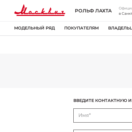
Офици
РОЛЬФ ЛАХТА
в Санк
МОДЕЛЬНЫЙ РЯД
ПОКУПАТЕЛЯМ
ВЛАДЕЛЬ
ВВЕДИТЕ КОНТАКТНУЮ
Имя*