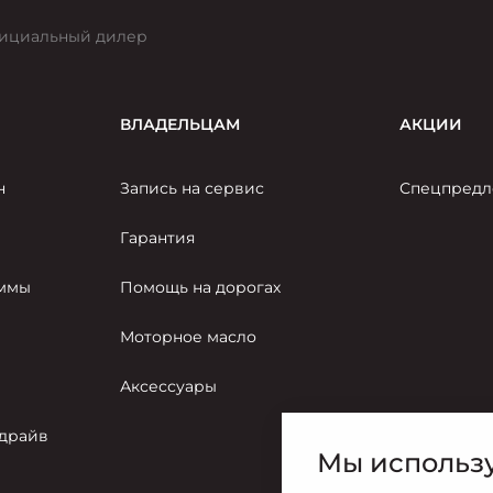
ициальный дилер
ВЛАДЕЛЬЦАМ
АКЦИИ
н
Запись на сервис
Спецпредл
Гарантия
аммы
Помощь на дорогах
Моторное масло
Аксессуары
-драйв
Мы использу