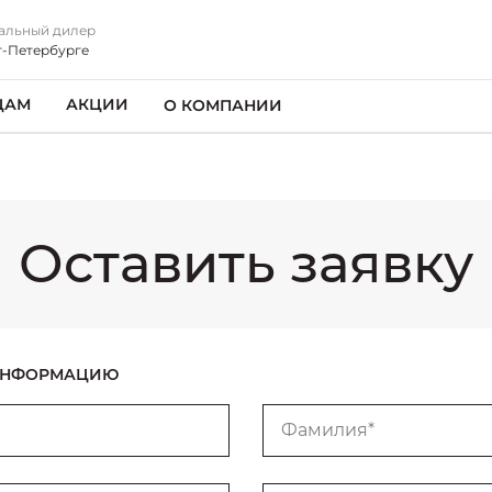
альный дилер
т-Петербурге
ЦАМ
АКЦИИ
О КОМПАНИИ
Оставить заявку
 ИНФОРМАЦИЮ
Фамилия*